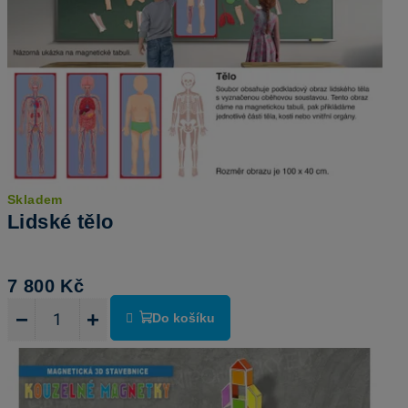
Skladem
Lidské tělo
7 800 Kč
−
+
Do košíku