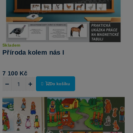
Skladem
Příroda kolem nás I
7 100 Kč
−
+
Do košíku