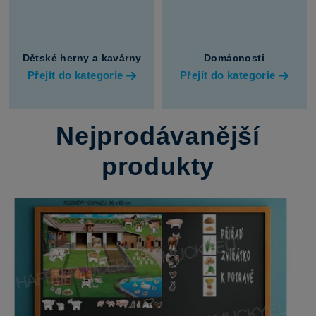
Dětské herny a kavárny
Domácnosti
Přejít do kategorie
Přejít do kategorie
Nejprodávanější
produkty