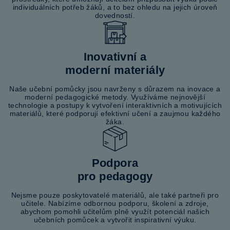
individuálních potřeb žáků, a to bez ohledu na jejich úroveň
dovedností.
Inovativní a
moderní materiály
Naše učební pomůcky jsou navrženy s důrazem na inovace a
moderní pedagogické metody. Využíváme nejnovější
technologie a postupy k vytvoření interaktivních a motivujících
materiálů, které podporují efektivní učení a zaujmou každého
žáka.
Podpora
pro pedagogy
Nejsme pouze poskytovatelé materiálů, ale také partneři pro
učitele. Nabízíme odbornou podporu, školení a zdroje,
abychom pomohli učitelům plně využít potenciál našich
učebních pomůcek a vytvořit inspirativní výuku.