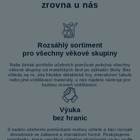
zrovna u nás
Rozsáhlý sortiment
pro všechny věkové skupiny
Naše široké portfolio učebních pomůcek pokrývá všechny
věkové skupiny od mateřských škol po základní školy. Bez
ohledu na to, zda hledáte didaktické hry, interaktivní tabule
nebo jiné vzdělávací materiály, u nás najdete nástroje pro
každou úroveň vzdělávání.
Výuka
bez hranic
S našimi učebními pomůckami mohou učitelé a žáci rozvíjet
dovednosti ve zábavné a interaktivní formě. Poskytujeme
prostředky, které umožňují učitelům přizpůsobit výuku podle