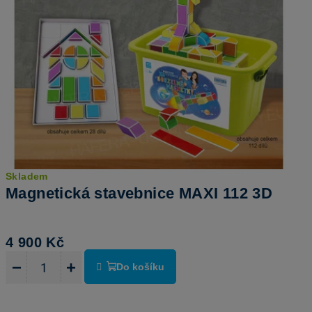
Skladem
Magnetická stavebnice MAXI 112 3D
4 900 Kč
−
+
Do košíku