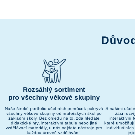
Důvod
Rozsáhlý sortiment
pro všechny věkové skupiny
Naše široké portfolio učebních pomůcek pokrývá
S našimi učeb
všechny věkové skupiny od mateřských škol po
žáci rozv
základní školy. Bez ohledu na to, zda hledáte
interaktivní
didaktické hry, interaktivní tabule nebo jiné
které umožňují
vzdělávací materiály, u nás najdete nástroje pro
individuálních
každou úroveň vzdělávání.
jej