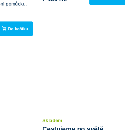
ní pomůcku,
Do košíku
Skladem
Cestujeme po světě