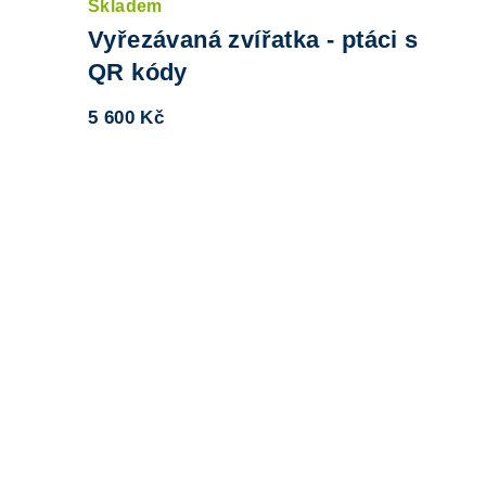
Skladem
Vyřezávaná zvířatka - ptáci s
QR kódy
5 600 Kč