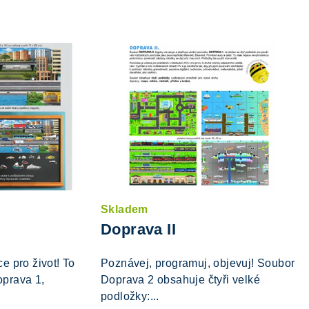
Skladem
Doprava II
e pro život! To
Poznávej, programuj, objevuj! Soubor
prava 1,
Doprava 2 obsahuje čtyři velké
podložky:...