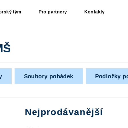
orský tým
Pro partnery
Kontakty
MŠ
y
Soubory pohádek
Nejprodávanější