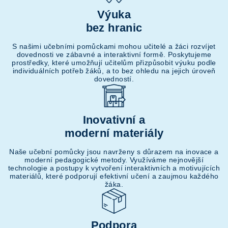
Výuka
bez hranic
S našimi učebními pomůckami mohou učitelé a žáci rozvíjet
dovednosti ve zábavné a interaktivní formě. Poskytujeme
prostředky, které umožňují učitelům přizpůsobit výuku podle
individuálních potřeb žáků, a to bez ohledu na jejich úroveň
dovedností.
Inovativní a
moderní materiály
Naše učební pomůcky jsou navrženy s důrazem na inovace a
moderní pedagogické metody. Využíváme nejnovější
technologie a postupy k vytvoření interaktivních a motivujících
materiálů, které podporují efektivní učení a zaujmou každého
žáka.
Podpora