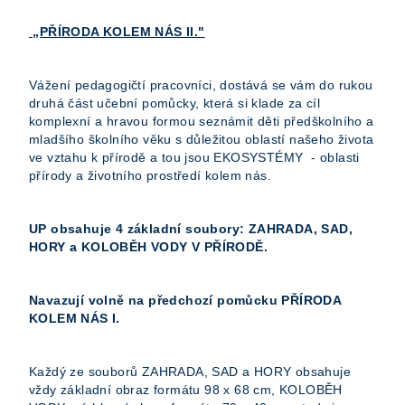
„PŘÍRODA KOLEM NÁS II."
Vážení pedagogičtí pracovníci, dostává se vám do rukou
druhá část učební pomůcky, která si klade za cíl
komplexní a hravou formou seznámit děti předškolního a
mladšího školního věku s důležitou oblastí našeho života
ve vztahu k přírodě a tou jsou EKOSYSTÉMY - oblasti
přírody a životního prostředí kolem nás.
UP obsahuje 4 základní soubory: ZAHRADA, SAD,
HORY a KOLOBĚH VODY V PŘÍRODĚ.
Navazují volně na předchozí pomůcku PŘÍRODA
KOLEM NÁS I.
Každý ze souborů ZAHRADA, SAD a HORY obsahuje
vždy základní obraz formátu 98 x 68 cm, KOLOBĚH