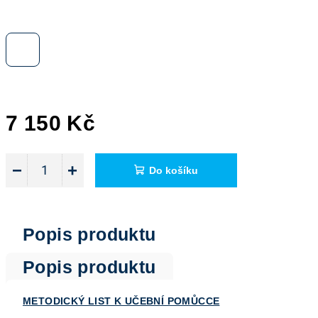
7 150 Kč
Měrná
cena:
−
+
Do košíku
Popis produktu
Popis produktu
METODICKÝ LIST K UČEBNÍ POMŮCCE