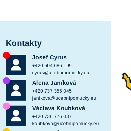
Kontakty
Josef Cyrus
+420 604 686 199
cyrus@ucebnipomucky.eu
Alena Janíková
+420 737 356 045
janikova@ucebnipomucky.eu
Václava Koubková
+420 736 776 037
koubkova@ucebnipomucky.eu