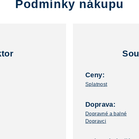
Podmínky nákupu
ktor
Sou
Ceny:
Splatnost
Doprava:
Dopravné a balné
Dopravci