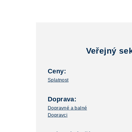
Veřejný se
Ceny:
Splatnost
Doprava:
Dopravné a balné
Dopravci