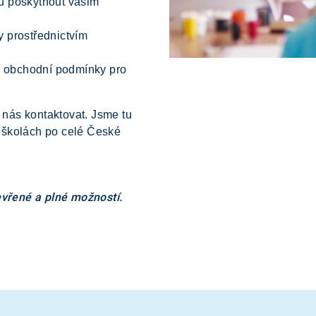
 poskytnout vašim
 prostřednictvím
í obchodní podmínky pro
 nás kontaktovat. Jsme tu
e školách po celé České
tevřené a plné možností.