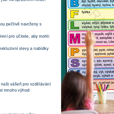
ou pečlivě navrženy s
ení pro učitele, aby mohli
xkluzivní slevy a nabídky
í naši vášeň pro vzdělávání
ést mnoho výhod: