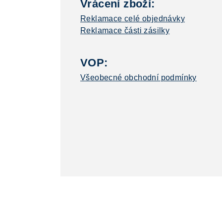
Vrácení zboží:
Reklamace celé objednávky
Reklamace části zásilky
VOP:
Všeobecné obchodní podmínky