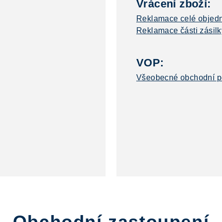
Vrácení zboží:
Reklamace celé objed
Reklamace části zásilk
VOP:
Všeobecné obchodní 
Obchodní zastoupení