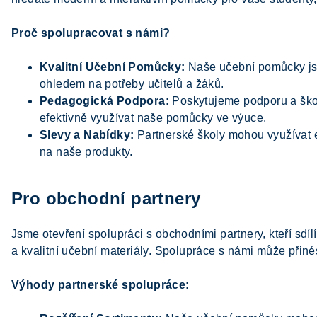
Proč spolupracovat s námi?
Kvalitní Učební Pomůcky:
Naše učební pomůcky js
ohledem na potřeby učitelů a žáků.
Pedagogická Podpora:
Poskytujeme podporu a škol
efektivně využívat naše pomůcky ve výuce.
Slevy a Nabídky:
Partnerské školy mohou využívat e
na naše produkty.
Pro obchodní partnery
Jsme otevření spolupráci s obchodními partnery, kteří sdíl
a kvalitní učební materiály. Spolupráce s námi může přin
Výhody partnerské spolupráce: