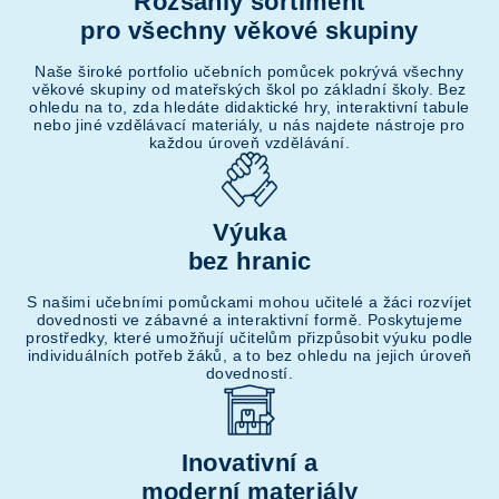
Rozsáhlý sortiment
pro všechny věkové skupiny
Naše široké portfolio učebních pomůcek pokrývá všechny
věkové skupiny od mateřských škol po základní školy. Bez
ohledu na to, zda hledáte didaktické hry, interaktivní tabule
nebo jiné vzdělávací materiály, u nás najdete nástroje pro
každou úroveň vzdělávání.
Výuka
bez hranic
S našimi učebními pomůckami mohou učitelé a žáci rozvíjet
dovednosti ve zábavné a interaktivní formě. Poskytujeme
prostředky, které umožňují učitelům přizpůsobit výuku podle
individuálních potřeb žáků, a to bez ohledu na jejich úroveň
dovedností.
Inovativní a
moderní materiály