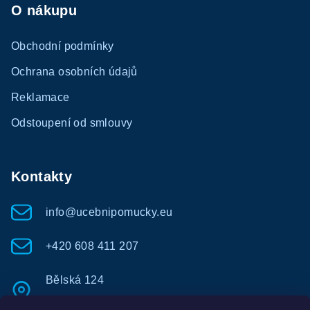
O nákupu
Obchodní podmínky
Ochrana osobních údajů
Reklamace
Odstoupení od smlouvy
Kontakty
info@ucebnipomucky.eu
+420 608 411 207
Bělská 124
Bolatice - Borová 747 23