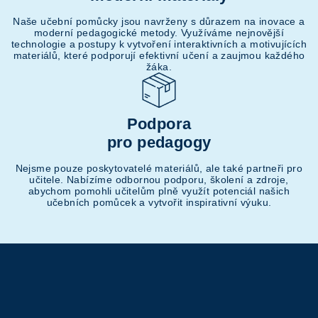
Naše učební pomůcky jsou navrženy s důrazem na inovace a
moderní pedagogické metody. Využíváme nejnovější
technologie a postupy k vytvoření interaktivních a motivujících
materiálů, které podporují efektivní učení a zaujmou každého
žáka.
Podpora
pro pedagogy
Nejsme pouze poskytovatelé materiálů, ale také partneři pro
učitele. Nabízíme odbornou podporu, školení a zdroje,
abychom pomohli učitelům plně využít potenciál našich
učebních pomůcek a vytvořit inspirativní výuku.
Z