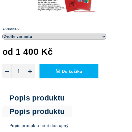
VARIANTA:
od
1 400 Kč
Měrná
cena:
−
+
Do košíku
Popis produktu
Popis produktu
Popis produktu není dostupný