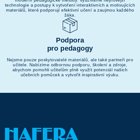
technologie a postupy k vytvoření interaktivních a motivujících
materiálů, které podporují efektivní učení a zaujmou každého
žáka.
Podpora
pro pedagogy
Nejsme pouze poskytovatelé materiálů, ale také partneři pro
učitele. Nabízíme odbornou podporu, školení a zdroje,
abychom pomohli učitelům plně využít potenciál našich
učebních pomůcek a vytvořit inspirativní výuku.
Z
á