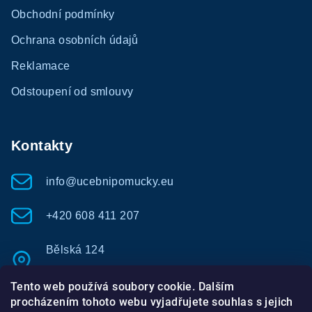
Obchodní podmínky
Ochrana osobních údajů
Reklamace
Odstoupení od smlouvy
Kontakty
info@ucebnipomucky.eu
+420 608 411 207
Bělská 124
Bolatice - Borová 747 23
Tento web používá soubory cookie. Dalším
procházením tohoto webu vyjadřujete souhlas s jejich