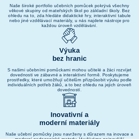
Naše široké portfolio učebních pomůcek pokrývá všechny
věkové skupiny od mateřských škol po základní školy. Bez
ohledu na to, zda hledáte didaktické hry, interaktivní tabule
nebo jiné vzdělávací materiály, u nás najdete nástroje pro
každou úroveň vzdělávání.
Výuka
bez hranic
S našimi učebními pomůckami mohou učitelé a žáci rozvíjet
dovednosti ve zábavné a interaktivní formě. Poskytujeme
prostředky, které umožňují učitelům přizpůsobit výuku podle
individuálních potřeb žáků, a to bez ohledu na jejich úroveň
dovedností.
Inovativní a
moderní materiály
Naše učební pomůcky jsou navrženy s důrazem na inovace a
moderní pedagogické metody. Využíváme nejnovější