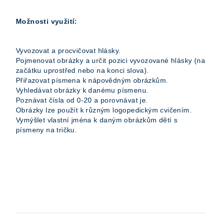
Možnosti využití:
Vyvozovat a procvičovat hlásky.
Pojmenovat obrázky a určit pozici vyvozované hlásky (na
začátku uprostřed nebo na konci slova).
Přiřazovat písmena k nápovědným obrázkům.
Vyhledávat obrázky k danému písmenu.
Poznávat čísla od 0-20 a porovnávat je.
Obrázky lze použít k různým logopedickým cvičením.
Vymýšlet vlastní jména k daným obrázkům dětí s
písmeny na tričku.