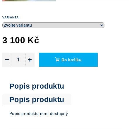
VARIANTA:
3 100 Kč
Měrná
cena:
−
+
Do košíku
Popis produktu
Popis produktu
Popis produktu není dostupný