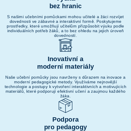
bez hranic
S našimi učebními pomůckami mohou učitelé a žáci rozvíjet
dovednosti ve zábavné a interaktivní formě. Poskytujeme
prostředky, které umožňují učitelům přizpůsobit výuku podle
individuálních potřeb žáků, a to bez ohledu na jejich úroveň
dovedností.
Inovativní a
moderní materiály
Naše učební pomůcky jsou navrženy s důrazem na inovace a
moderní pedagogické metody. Využíváme nejnovější
technologie a postupy k vytvoření interaktivních a motivujících
materiálů, které podporují efektivní učení a zaujmou každého
žáka.
Podpora
pro pedagogy